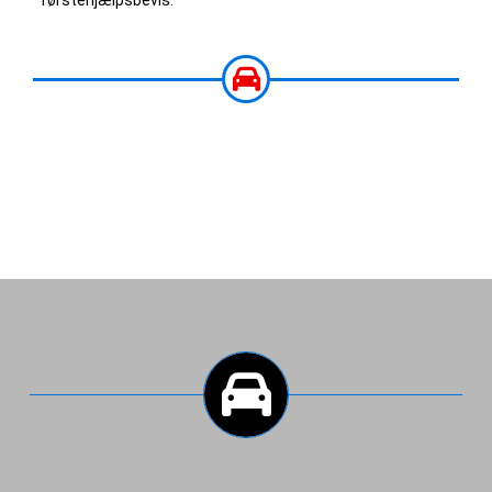
førstehjælpsbevis.