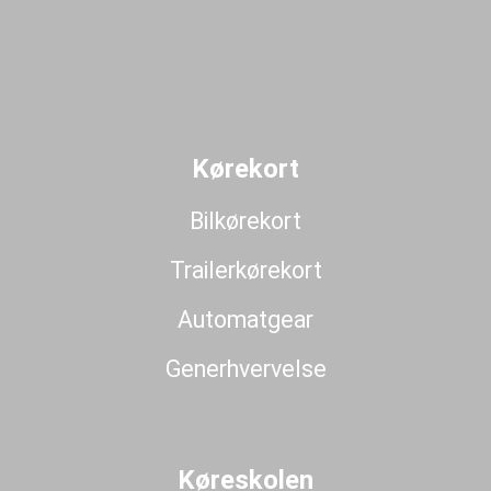
Kørekort
Bilkørekort
Trailerkørekort
Automatgear
Generhvervelse
Køreskolen