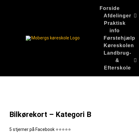
Skip
Forside
to
Afdelinger
content
Praktisk
info
Førstehjælp
Køreskolen
Landbrug-
&
Efterskole
Bilkørekort – Kategori B
5 stjerner på Facebook ⭐⭐⭐⭐⭐