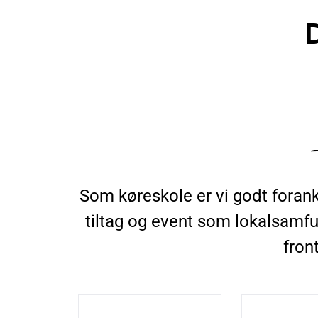
Som køreskole er vi godt forank
tiltag og event som lokalsamfun
fron