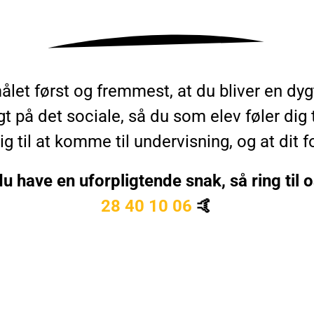
t først og fremmest, at du bliver en dygtig 
 på det sociale, så du som elev føler dig t
ig til at komme til undervisning, og at dit fo
du have en uforpligtende snak, så ring til 
28 40 10 06
🤙