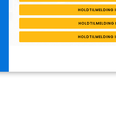
HOLDTILMELDING 
HOLDTILMELDING 
HOLDTILMELDING 