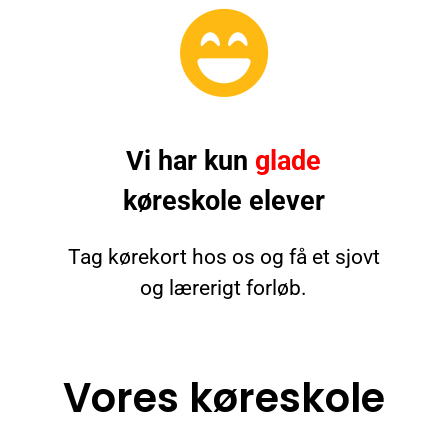
Vi har kun
glade
køreskole elever
Tag kørekort hos os og få et sjovt
og lærerigt forløb.
Vores køreskole