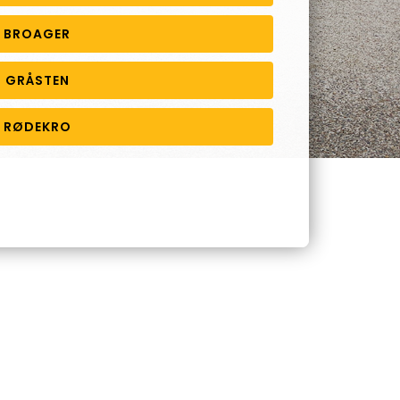
I BROAGER
I GRÅSTEN
I RØDEKRO