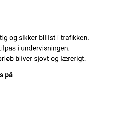
og sikker billist i trafikken.
ilpas i undervisningen.
rløb bliver sjovt og lærerigt.
os på