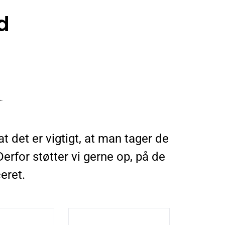
d
 det er vigtigt, at man tager de
erfor støtter vi gerne op, på de
eret.