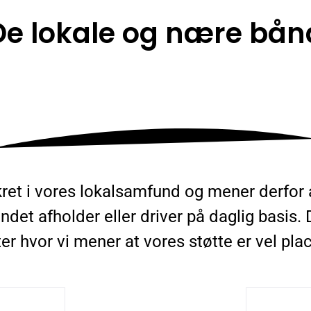
De lokale og nære bån
ret i vores lokalsamfund og mener derfor at
det afholder eller driver på daglig basis. D
ter hvor vi mener at vores støtte er vel plac