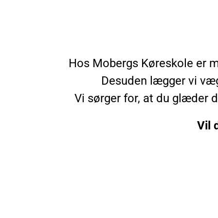
Hos Mobergs Køreskole er måle
Desuden lægger vi vægt
Vi sørger for, at du glæder d
Vil 