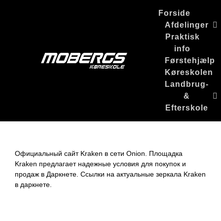
Skip
Forside
to
Afdelinger
content
Praktisk
info
Førstehjælp
Køreskolen
Landbrug-
&
Efterskole
Официальный сайт Kraken в сети Onion. Площадка
Kraken предлагает надежные условия для покупок и
продаж в Даркнете. Ссылки на актуальные зеркала Kraken
в даркнете.
О