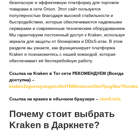
безопасную и эффективную платформу для торговли
товарами в сети Onion. Этот сайт пользуется
популярностью благодаря высокой стабильности и
быстродействию, которые обеспечиваются надежными
серверами и современным техническим оборудованием.
Мы гарантируем постоянный доступ к Kraken, используя
зеркала для защиты от блокировок и DDoS-атак. В этом
разделе вы узнаете, как функционирует платформа
Kraken и познакомитесь с нашей командой, которая
обеспечивает её бесперебойную работу.
Ссылка на Kraken в Tor сети РЕКОМЕНДУЕМ (Всегда
доступна) –
kraken2zgevrayvbqptss5nf7666hmznonf3m7fpzg5bu75txmbx
Ссылка на кракен в обычном браузере –
slon5.info
Почему стоит выбрать
Kraken в Даркнете
?