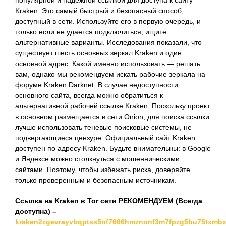
популярной и надежной ссылкой для доступа к сайту
Kraken. Это самый быстрый и безопасный способ,
доступный в сети. Используйте его в первую очередь, и
только если не удается подключиться, ищите
альтернативные варианты. Исследования показали, что
существует шесть основных зеркал Kraken и один
основной адрес. Какой именно использовать — решать
вам, однако мы рекомендуем искать рабочие зеркала на
форуме Kraken Darknet. В случае недоступности
основного сайта, всегда можно обратиться к
альтернативной рабочей ссылке Kraken. Поскольку проект
в основном размещается в сети Onion, для поиска ссылки
лучше использовать теневые поисковые системы, не
подвергающиеся цензуре. Официальный сайт Kraken
доступен по адресу Kraken. Будьте внимательны: в Google
и Яндексе можно столкнуться с мошенническими
сайтами. Поэтому, чтобы избежать риска, доверяйте
только проверенным и безопасным источникам.
Ссылка на Kraken в Tor сети РЕКОМЕНДУЕМ (Всегда
доступна) –
kraken2zgevrayvbqptss5nf7666hmznonf3m7fpzg5bu75txmbx