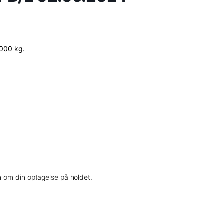
7.000 kg.
 om din optagelse på holdet.