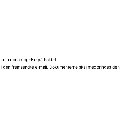
n om din optagelse på holdet.
t i den fremsendte e-mail. Dokumenterne skal medbringes den