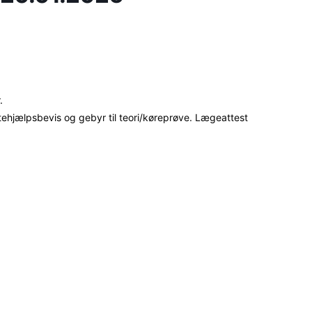
.
førstehjælpsbevis og gebyr til teori/køreprøve. Lægeattest