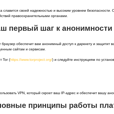
она славится своей надежностью и высоким уровнем безопасности. 
ействий правоохранительными органами.
ваш первый шаг к анонимности
от браузер обеспечит вам анонимный доступ к даркнету и защитит в
щенным сайтам и сервисам.
 Tor (
https://www.torproject.org/
) и следуйте инструкциям по установ
ользовать VPN, который скроет ваш IP-адрес и обеспечит вашу ан
сновные принципы работы п