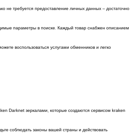
нако не требуется предоставление личных данных – достаточно
ходимые параметры в поиске. Каждый товар снабжен описанием
 можете воспользоваться услугами обменников и легко
ken Darknet зеркалами, которые создаются сервисом kraken
дьте соблюдать законы вашей страны и действовать