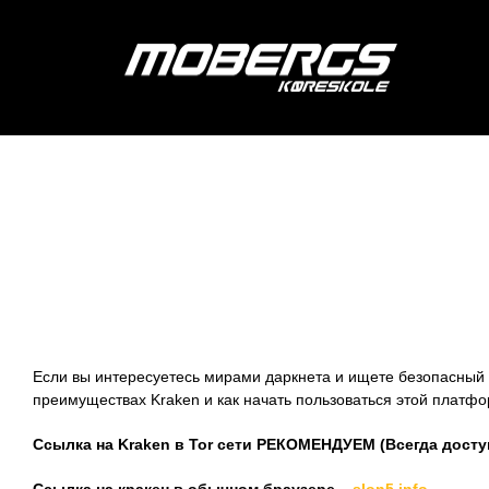
Skip
to
content
Платформа K
безопасный 
Если вы интересуетесь мирами даркнета и ищете безопасный 
преимуществах Kraken и как начать пользоваться этой платф
Ссылка на Kraken в Tor сети РЕКОМЕНДУЕМ (Всегда досту