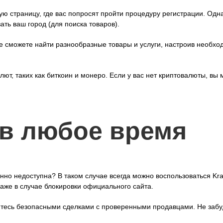
ную страницу, где вас попросят пройти процедуру регистрации. Од
ть ваш город (для поиска товаров).
где сможете найти разнообразные товары и услуги, настроив необ
ют, таких как биткоин и монеро. Если у вас нет криптовалюты, вы
 в любое время
но недоступна? В таком случае всегда можно воспользоваться Kra
аже в случае блокировки официального сайта.
айтесь безопасными сделками с проверенными продавцами. Не забу