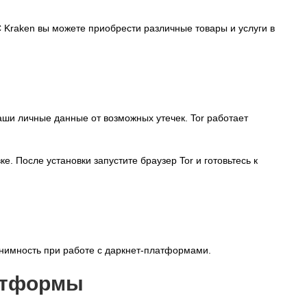
С Kraken вы можете приобрести различные товары и услуги в
аши личные данные от возможных утечек. Tor работает
ке. После установки запустите браузер Tor и готовьтесь к
онимность при работе с даркнет-платформами.
латформы