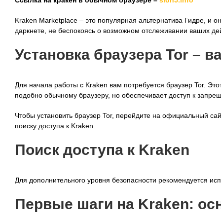
Ссылка на кракен в обычном браузере –
slon5.info
Kraken Marketplace – это популярная альтернатива Гидре, и 
даркнете, не беспокоясь о возможном отслеживании ваших д
Установка браузера Tor – 
Для начала работы с Kraken вам потребуется браузер Tor. Эт
подобно обычному браузеру, но обеспечивает доступ к запре
Чтобы установить браузер Tor, перейдите на официальный сайт
поиску доступа к Kraken.
Поиск доступа к Kraken
Для дополнительного уровня безопасности рекомендуется исп
Первые шаги на Kraken: о