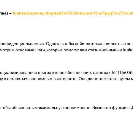
пна) –
kraken2zgevrayvbqptss5nf7666hmznonf3m7fpzg5bu75txm
и конфиденциальностью. Однако, чтобы действительно оставаться 
мотрим основные шаги, которые помогут вам стать анонимным krake
ециализированное программное обеспечение, такое как Tor (The Onio
ру и оставаться анонимным в интернете. Оно достигает этого путе
, чтобы обеспечить максимальную анонимность. Включите функцию „