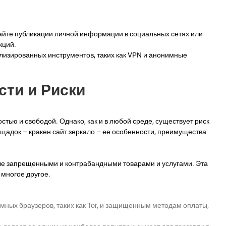
гайте публикации личной информации в социальных сетях или
кций.
лизированных инструментов, таких как VPN и анонимные
сти и Риски
ью и свободой. Однако, как и в любой среде, существует риск
щадок – кракен сайт зеркало – ее особенности, преимущества
вле запрещенными и контрабандными товарами и услугами. Эта
 многое другое.
мных браузеров, таких как Tor, и защищенным методам оплаты,