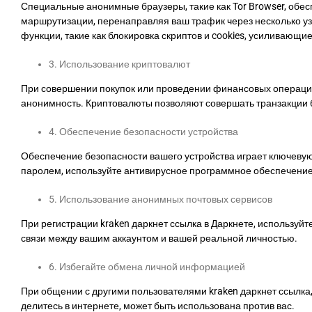
Специальные анонимные браузеры, такие как Tor Browser, обе
маршрутизации, перенаправляя ваш трафик через несколько узл
функции, такие как блокировка скриптов и cookies, усиливающи
3. Использование криптовалют
При совершении покупок или проведении финансовых операций k
анонимность. Криптовалюты позволяют совершать транзакции б
4. Обеспечение безопасности устройства
Обеспечение безопасности вашего устройства играет ключевую
паролем, используйте антивирусное программное обеспечение
5. Использование анонимных почтовых сервисов
При регистрации kraken даркнет ссылка в Даркнете, использу
связи между вашим аккаунтом и вашей реальной личностью.
6. Избегайте обмена личной информацией
При общении с другими пользователями kraken даркнет ссылка
делитесь в интернете, может быть использована против вас.