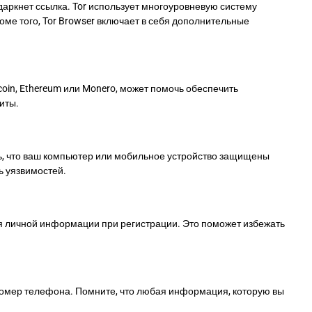
аркнет ссылка. Tor использует многоуровневую систему
ме того, Tor Browser включает в себя дополнительные
oin, Ethereum или Monero, может помочь обеспечить
иты.
сь, что ваш компьютер или мобильное устройство защищены
ь уязвимостей.
ия личной информации при регистрации. Это поможет избежать
 номер телефона. Помните, что любая информация, которую вы