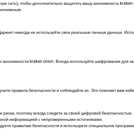
ную сеть), чтобы дополнительно защитить вашу анонимность kraken
 анонимным.
и Даркнет никогда не используйте свои реальные личные данные. 
и анонимности kraken onion. Всегда используйте шифрование для
зучите правила безопасности и соблюдайте их. Это поможет вам изб
 и риски, поэтому всегда следите за своей цифровой безопасностью
ичной информацией с непроверенными источниками.
ледуете правилам безопасности и используете специальное программ