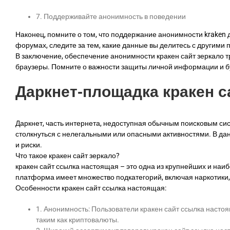
7. Поддерживайте анонимность в поведении
Наконец, помните о том, что поддержание анонимности kraken 
форумах, следите за тем, какие данные вы делитесь с другими
В заключение, обеспечение анонимности кракен сайт зеркало 
браузеры. Помните о важности защиты личной информации и б
Даркнет-площадка кракен с
Даркнет, часть интернета, недоступная обычным поисковым сис
столкнуться с нелегальными или опасными активностями. В дан
и риски.
Что такое кракен сайт зеркало?
кракен сайт ссылка настоящая – это одна из крупнейших и на
платформа имеет множество подкатегорий, включая наркотики,
Особенности кракен сайт ссылка настоящая:
1. Анонимность: Пользователи кракен сайт ссылка насто
таким как криптовалюты.