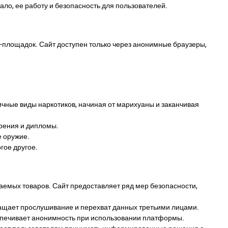
ало, ее работу и безопасность для пользователей.
ет-площадок. Сайт доступен только через анонимные браузеры,
ичные виды наркотиков, начиная от марихуаны и заканчивая
ерения и дипломы.
е оружие.
огое другое.
аемых товаров. Сайт предоставляет ряд мер безопасности,
ащает прослушивание и перехват данных третьими лицами.
еспечивает анонимность при использовании платформы.