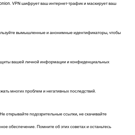
 onion. VPN шифрует ваш интернет-трафик и маскирует ваш
Используйте вымышленные и анонимные идентификаторы, чтобы
 защиты вашей личной информации и конфиденциальных
ежать многих проблем и негативных последствий.
. Не открывайте подозрительные ссылки, не скачивайте
ное обеспечение. Помните об этих советах и останьтесь