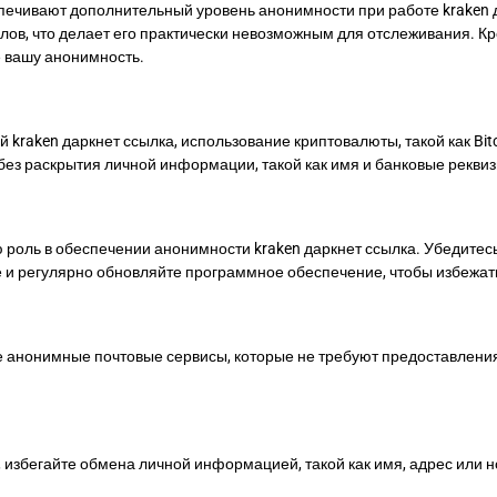
спечивают дополнительный уровень анонимности при работе kraken д
ов, что делает его практически невозможным для отслеживания. Кро
е вашу анонимность.
raken даркнет ссылка, использование криптовалюты, такой как Bitc
ез раскрытия личной информации, такой как имя и банковые реквиз
 роль в обеспечении анонимности kraken даркнет ссылка. Убедите
 и регулярно обновляйте программное обеспечение, чтобы избежат
йте анонимные почтовые сервисы, которые не требуют предоставлен
, избегайте обмена личной информацией, такой как имя, адрес или