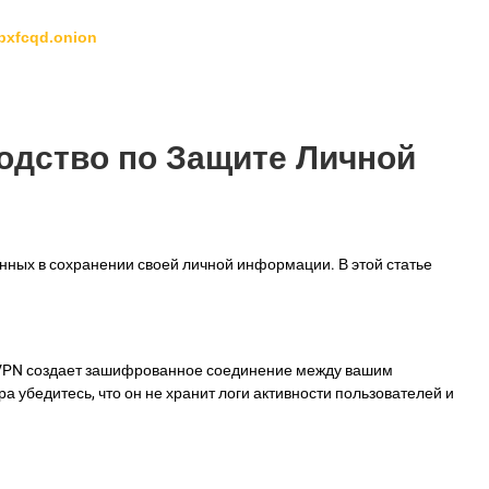
bxfcqd.onion
дство по Защите Личной
нных в сохранении своей личной информации. В этой статье
. VPN создает зашифрованное соединение между вашим
убедитесь, что он не хранит логи активности пользователей и