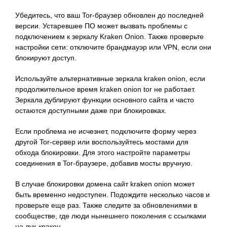
Убедитесь, что ваш Tor-браузер обновлен до последней
версии. Устаревшее ПО может вызвать проблемы с
подключением к зеркалу Kraken Onion. Также проверьте
настройки сети: отключите брандмауэр или VPN, если они
блокируют доступ.
Используйте альтернативные зеркала kraken onion, если
продолжительное время kraken onion tor не работает.
Зеркала дублируют функции основного сайта и часто
остаются доступными даже при блокировках.
Если проблема не исчезнет, ​​подключите форму через
другой Tor-сервер или воспользуйтесь мостами для
обхода блокировки. Для этого настройте параметры
соединения в Tor-браузере, добавив мосты вручную.
В случае блокировки домена сайт kraken onion может
быть временно недоступен. Подождите несколько часов и
проверьте еще раз. Также следите за обновлениями в
сообществе, где люди нынешнего поколения с ссылками
на лук-кракен.