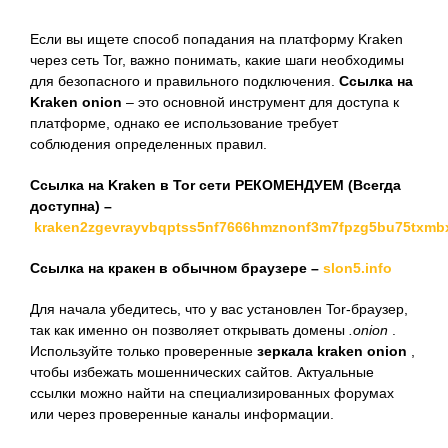
Если вы ищете способ попадания на платформу Kraken
через сеть Tor, важно понимать, какие шаги необходимы
для безопасного и правильного подключения.
Ссылка на
Kraken onion
– это основной инструмент для доступа к
платформе, однако ее использование требует
соблюдения определенных правил.
Ссылка на Kraken в Tor сети РЕКОМЕНДУЕМ (Всегда
доступна) –
kraken2zgevrayvbqptss5nf7666hmznonf3m7fpzg5bu75txmb
Ссылка на кракен в обычном браузере –
slon5.info
Для начала убедитесь, что у вас установлен Tor-браузер,
так как именно он позволяет открывать домены
.onion
.
Используйте только проверенные
зеркала kraken onion
,
чтобы избежать мошеннических сайтов. Актуальные
ссылки можно найти на специализированных форумах
или через проверенные каналы информации.