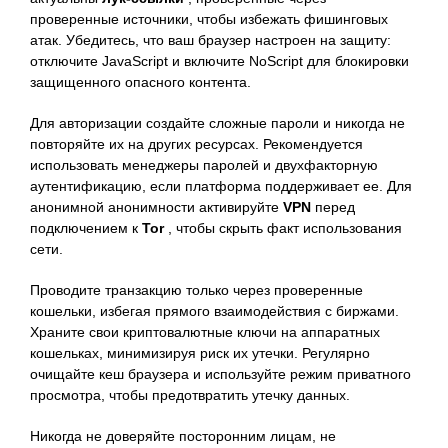
проверенные источники, чтобы избежать фишинговых
атак. Убедитесь, что ваш браузер настроен на защиту:
отключите JavaScript и включите NoScript для блокировки
защищенного опасного контента.
Для авторизации создайте сложные пароли и никогда не
повторяйте их на других ресурсах. Рекомендуется
использовать менеджеры паролей и двухфакторную
аутентификацию, если платформа поддерживает ее. Для
анонимной анонимности активируйте
VPN
перед
подключением к
Tor
, чтобы скрыть факт использования
сети.
Проводите транзакцию только через проверенные
кошельки, избегая прямого взаимодействия с биржами.
Храните свои криптовалютные ключи на аппаратных
кошельках, минимизируя риск их утечки. Регулярно
очищайте кеш браузера и используйте режим приватного
просмотра, чтобы предотвратить утечку данных.
Никогда не доверяйте посторонним лицам, не